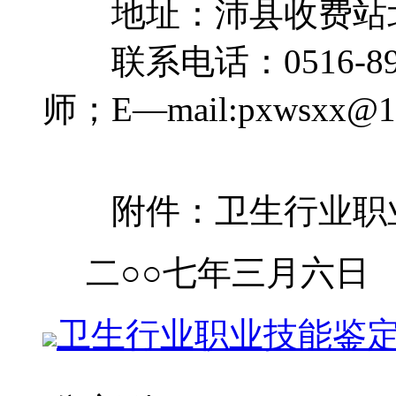
地址：沛县收费站北2
联系电话：0516-89
师；E—mail:pxwsxx@1
附件：卫生行业职业
二○○七年三月六日
卫生行业职业技能鉴定个