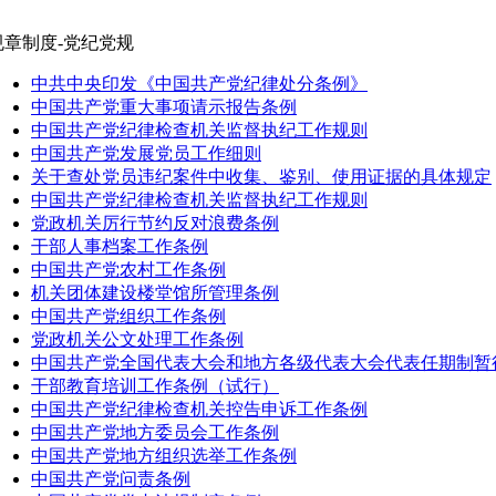
规章制度-党纪党规
中共中央印发《中国共产党纪律处分条例》
中国共产党重大事项请示报告条例
中国共产党纪律检查机关监督执纪工作规则
中国共产党发展党员工作细则
关于查处党员违纪案件中收集、鉴别、使用证据的具体规定
中国共产党纪律检查机关监督执纪工作规则
党政机关厉行节约反对浪费条例
干部人事档案工作条例
中国共产党农村工作条例
机关团体建设楼堂馆所管理条例
中国共产党组织工作条例
党政机关公文处理工作条例
中国共产党全国代表大会和地方各级代表大会代表任期制暂
干部教育培训工作条例（试行）
中国共产党纪律检查机关控告申诉工作条例
中国共产党地方委员会工作条例
中国共产党地方组织选举工作条例
中国共产党问责条例