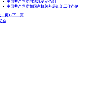
中国共产党党内法规制定条例
中国共产党党和国家机关基层组织工作条例
上一页
1
2
下一页
员会