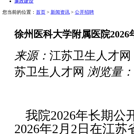
廉政建设
您当前的位置：
首页
>
新闻资讯
>
公开招聘
徐州医科大学附属医院202
来源：
江苏卫生人才网
苏卫生人才网
浏览量：
我院
202
6
年
长期公
202
6
年
2
月
2
日在江苏