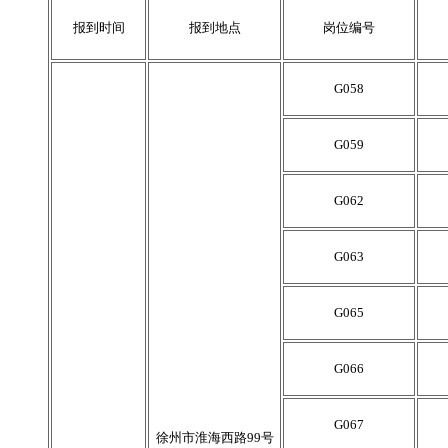
报到时间
报到地点
岗位编号
G058
G059
G062
G063
G065
G066
G067
徐州市淮海西路
99号