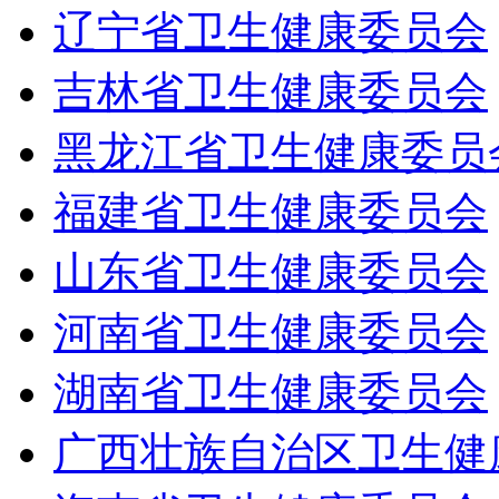
辽宁省卫生健康委员会
吉林省卫生健康委员会
黑龙江省卫生健康委员
福建省卫生健康委员会
山东省卫生健康委员会
河南省卫生健康委员会
湖南省卫生健康委员会
广西壮族自治区卫生健