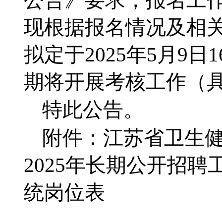
公告》要求，报名工作
现根据报名情况及相
拟定于202
5
年
5
月
9
日1
期将开展考核工作（
特此公告。
附件：江苏省卫生
202
5
年长期公开招聘
统岗位表