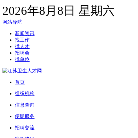
2026年8月8日 星期六
网站导航
新闻资讯
找工作
找人才
招聘会
找单位
首页
组织机构
信息查询
便民服务
招聘交流