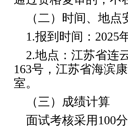
（
二
）
时间、地点
1.
报到
时间：
20
25
2.
地点：江苏省连
163
号
，江苏省海滨康
室
。
（三）成绩计算
面试
考核采用
100
分