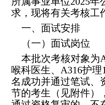
所属事业单位
2025
年
求
，现将有关考核
工
一、
面试安排
（一）
面试岗位
本批次考核对象为
喉科医生
、
A316
护理
名成功并通过笔试、
节的考生（见附件）
通过资格复审的，不