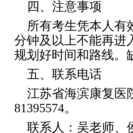
四、注意事项
所有
考生
凭本人有
分钟及以上不能再进
规划好时间和路线。
五
、
联系
电话
江苏省海滨康复医
81395574
。
联系人：吴老师、