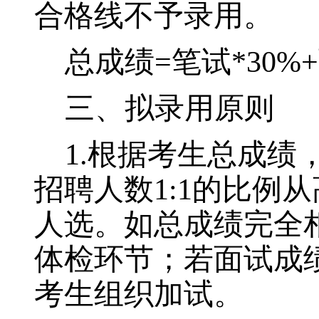
合格线不予录用。
总成绩
=
笔试
*30%+
三、拟录用原则
1.
根据考生总成绩
招聘人数
1:1
的比例从
人选。如总成绩完全
体检环节；若面试成
考生组织加试。