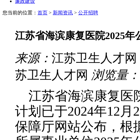
廉政建设
您当前的位置：
首页
>
新闻资讯
>
公开招聘
江苏省海滨康复医院2025
来源：
江苏卫生人才网
苏卫生人才网
浏览量：
江苏省海滨康复医
计划已于
2024
年
12
月
2
保障厅网站公布，
根