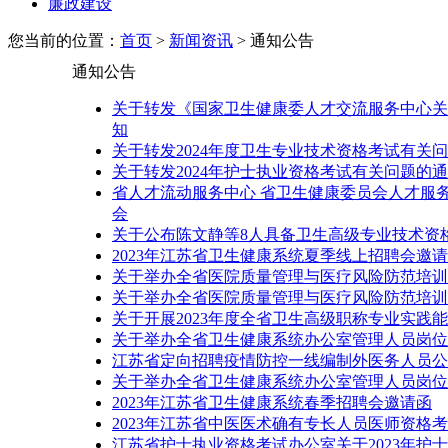
廉政建设
您当前的位置：
首页
>
新闻资讯
> 通知公告
通知公告
关于转发《国家卫生健康委人才交流服务中心关
知
关于转发2024年度卫生专业技术资格考试有关问
关于转发2024年护士执业资格考试有关问题的通
省人才流动服务中心 省卫生健康委员会人才服务
会
关于公布陈文静等8人具备卫生高级专业技术资格的
2023年江苏省卫生健康系统夏季线上招聘会邀
关于举办全省医院质量管理与医疗风险防范培训
关于举办全省医院质量管理与医疗风险防范培训
关于开展2023年度全省卫生高级职称专业实践能
关于举办全省卫生健康系统办公室管理人员岗位
江苏省定向招聘疫情防控一线编制外医务人员公
关于举办全省卫生健康系统办公室管理人员岗位
2023年江苏省卫生健康系统春季招聘会邀请函
2023年江苏省中医医术确有专长人员医师资格
江苏省护士执业资格考试办公室关于2023年护