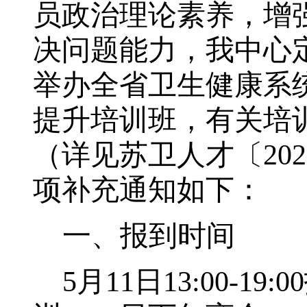
员政治理论素养，增
决问题能力，我中心
举办全省卫生健康系
提升培训班，有关培
（详见苏卫人才〔
202
项补充通知如下：
一、
报到
时间
5
月
11
日
13:00-19:00