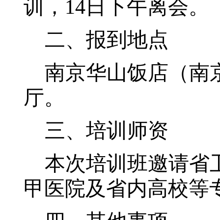
训，
14
日
下午离会
。
二、
报到地点
南京华山饭店（南
厅
。
三、
培训师资
本次培训班邀请省
甲医院及省内高校
等