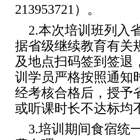
213953721
）。
2
.
本次培训班列入
据省级继续教育有关
及地点
扫码签到签退
训学员严格按照通知
经考核合格后，授予
或
听课时长
不达标均
3.
培训期间食宿统