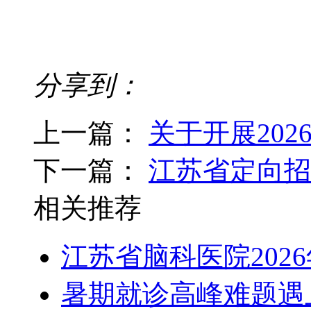
分享到：
上一篇：
关于开展20
下一篇：
江苏省定向招
相关推荐
江苏省脑科医院202
暑期就诊高峰难题遇