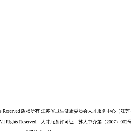
23 All Rights Reserved 版权所有 江苏省卫生健康委员会人才服务
.com.cn All Rights Reserved. 人才服务许可证：苏人中介第（2007）00