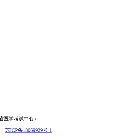
中心（江苏省医学考试中心）
2号
苏ICP备18069929号-1