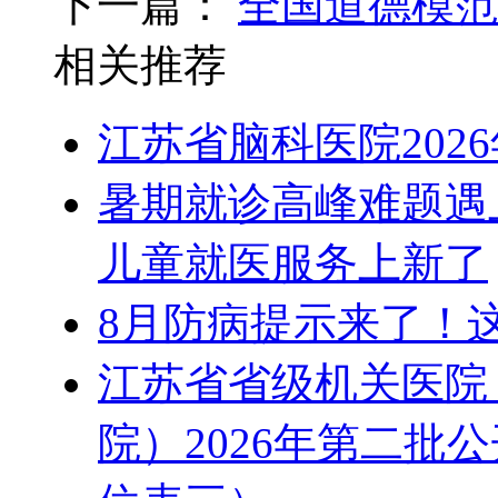
下一篇：
全国道德模范
相关推荐
江苏省脑科医院202
暑期就诊高峰难题遇
儿童就医服务上新了
8月防病提示来了！
江苏省省级机关医院
院）2026年第二批