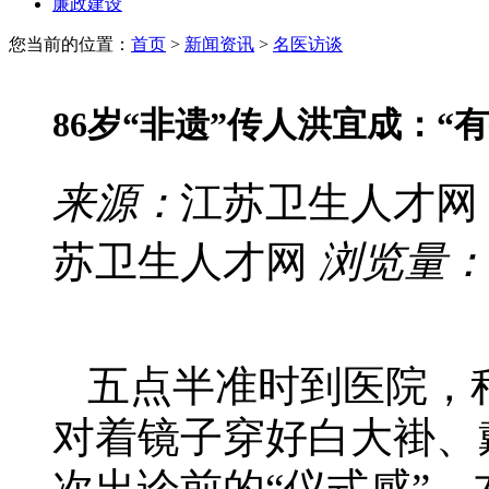
廉政建设
您当前的位置：
首页
>
新闻资讯
>
名医访谈
86岁“非遗”传人洪宜成：“
来源：
江苏卫生人才网
苏卫生人才网
浏览量：
五点半准时到医院，
对着镜子穿好白大褂、
次出诊前的“仪式感”