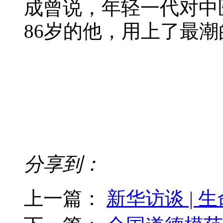
成曾说，年轻一代对中
86岁的他，用上了最
分享到：
上一篇：
新华访谈 |