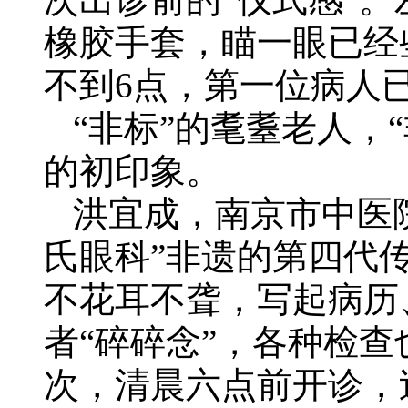
橡胶手套，瞄一眼已经
不到6点，第一位病人
“非标”的耄耋老人，
的初印象。
洪宜成，南京市中医
氏眼科”非遗的第四代
不花耳不聋，写起病历
者“碎碎念”，各种检
次，清晨六点前开诊，