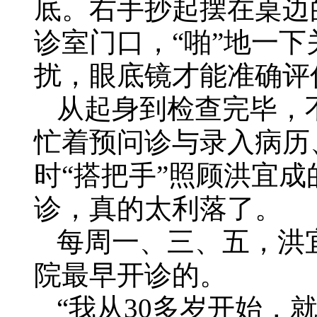
底。右手抄起摆在桌边
诊室门口，“啪”地一
扰，眼底镜才能准确评
从起身到检查完毕，
忙着预问诊与录入病历
时“搭把手”照顾洪宜成
诊，真的太利落了。
每周一、三、五，洪
院最早开诊的。
“我从30多岁开始，