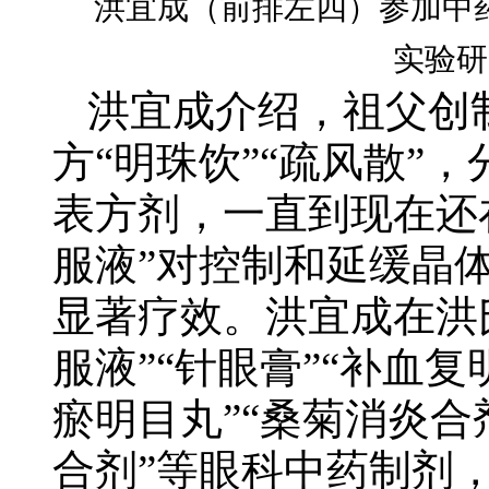
洪宜成（前排左四）参加中
实验研
洪宜成介绍，祖父创
方“明珠饮”“疏风散”
表方剂，一直到现在还
服液”对控制和延缓晶
显著疗效。洪宜成在洪
服液”“针眼膏”“补血
瘀明目丸”“桑菊消炎合
合剂”等眼科中药制剂