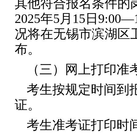
其他符合报名条件的
2025
年
5
月
15
日
9:00—
况将在无锡市滨湖区
布。
（三）网上打印准
考生按规定时间到
证。
考生准考证打印时