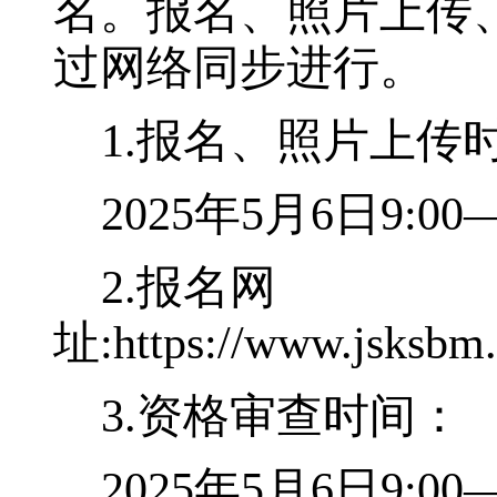
名。报名、照片上传
过网络同步进行。
1.
报名、照片上传
2025
年
5
月
6
日
9:00
2.
报名网
址:
https://www.jsksbm
3.
资格审查时间：
2025
年
5
月
6
日
9:00