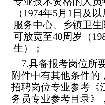
专业技术资格的人员
（
1974
年
5
月
1
日及以
服务中心、乡镇卫生
可放宽至
40
周岁（
19
生）；
7.
具备报考岗位所
附件中有其他条件的
招聘岗位专业参考《
务员专业参考目录》