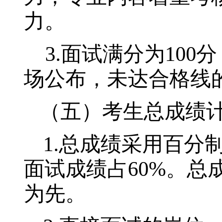
力。
3.
面试满分为
100
分
场公布，未达合格线
（五）考生总成绩
1.
总成绩采用百分
面试成绩占
60%
。总
为先。