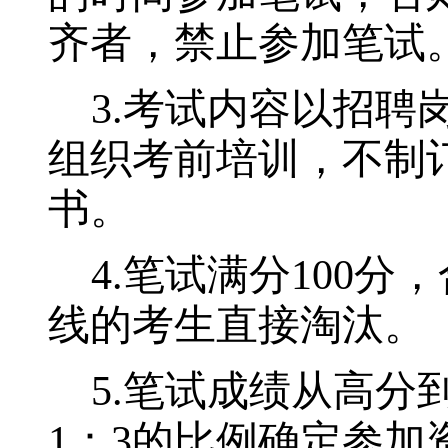
齐者，禁止参加笔试
3.
考试内容以招聘
组织考前培训，不制
书。
4.
笔试满分
100
分，
线的考生直接淘汰。
5.
笔试成绩从高分
1：3
的比例确定参加