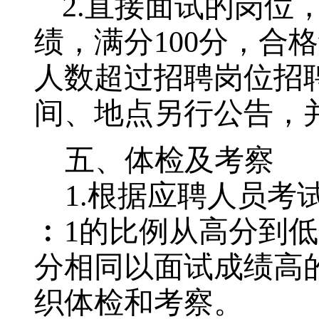
2.
直接面试的岗位
绩，满分
100
分，合格
人数超过招聘岗位招
间、地点另行公告，
五、体检及考察
1.
根据应聘人员考
︰1
的比例从高分到低
分相同以面试成绩高
织体检和考察。