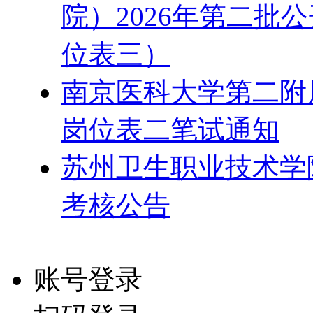
院）2026年第二批
位表三）
南京医科大学第二附属
岗位表二笔试通知
苏州卫生职业技术学院
考核公告
账号登录