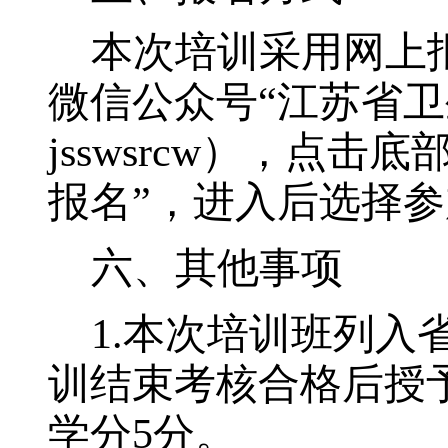
本次培训采用网上
微信公众号
“
江苏省卫
jsswsrcw
），点击底
报名
”
，进入后选择参
六、其他事项
1
.
本次培训班列入
训结束考核合格后授
学分
5
分。