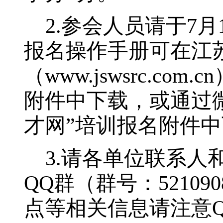
2
.
参会人员请于
7
月
报名操作手册可在江
（
www.jswsrc.com.cn
附件中下载，或通过
才网
”
培训报名附件中
3
.
请各单位联系人
QQ
群（群号：
521090
点等相关信息请注意