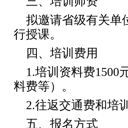
三、培训师资
拟邀请省级有关单
行授课。
四、培训费用
1
.
培训资料费
1500
料费等）。
2
.
往返交通费和培
五、报名方式