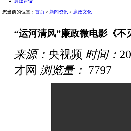
廉政建设
您当前的位置：
首页
>
新闻资讯
>
廉政文化
“运河清风”廉政微电影《不
来源：
央视频
时间：
20
才网
浏览量：
7797