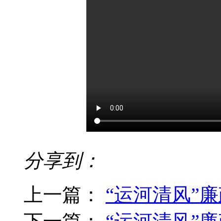
分享到：
上一篇：
“运河清风”