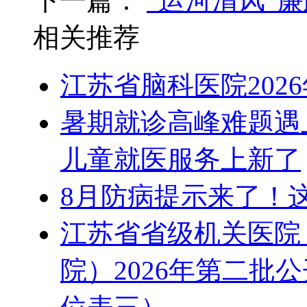
下一篇：
“运河清风”
相关推荐
江苏省脑科医院202
暑期就诊高峰难题遇
儿童就医服务上新了
8月防病提示来了！
江苏省省级机关医院
院）2026年第二批