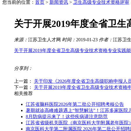
您当前的位置：
首页
>
新闻资讯
>
卫生高级专业技术资格评审
关于开展2019年度全省卫
来源：
江苏卫生人才网
时间：
2019-01-23
作者：
江苏卫
关于开展2019年度全省卫生高级专业技术资格专业实践
分享到：
上一篇：
关于印发《2026年度全省卫生高级职称申报人员
下一篇：
关于开展2019年度全省卫生高级专业技术资格
相关推荐
江苏省脑科医院2026年第二批公开招聘考核公告
暑期就诊高峰难题遇上“智慧解法”！江苏多家医院
8月防病提示来了！这些疾病请注意防范
江苏省省级机关医院（南京医科大学附属老年医院）
南京医科大学第二附属医院 2026年第二批公开招