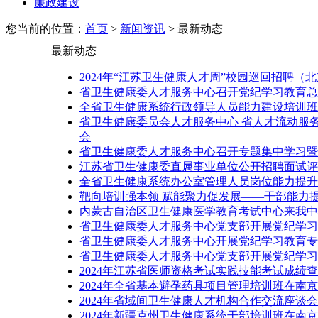
廉政建设
您当前的位置：
首页
>
新闻资讯
> 最新动态
最新动态
2024年“江苏卫生健康人才周”校园巡回招聘（
省卫生健康委人才服务中心召开党纪学习教育总
全省卫生健康系统行政领导人员能力建设培训班
省卫生健康委员会人才服务中心 省人才流动服务
会
省卫生健康委人才服务中心召开专题集中学习暨
江苏省卫生健康委直属事业单位公开招聘面试评
全省卫生健康系统办公室管理人员岗位能力提升
靶向培训强本领 赋能聚力促发展——干部能力
内蒙古自治区卫生健康医学教育考试中心来我中
省卫生健康委人才服务中心党支部开展党纪学习
省卫生健康委人才服务中心开展党纪学习教育专
省卫生健康委人才服务中心党支部开展党纪学习
2024年江苏省医师资格考试实践技能考试成绩
2024年全省基本避孕药具项目管理培训班在南
2024年省域间卫生健康人才机构合作交流座谈
2024年新疆克州卫生健康系统干部培训班在南